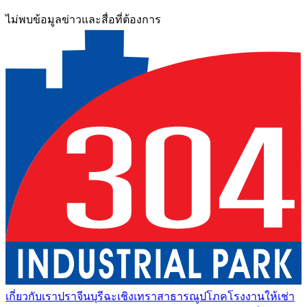
ไม่พบข้อมูลข่าวและสื่อที่ต้องการ
เกี่ยวกับเรา
ปราจีนบุรี
ฉะเชิงเทรา
สาธารณูปโภค
โรงงานให้เช่า