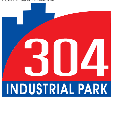
關於我們
巴真武里府園區
北柳府園區
公用事業
現成廠房出租
一
站式服務
工業服務
綠色物流
優質生活
配套設施
可持續發展