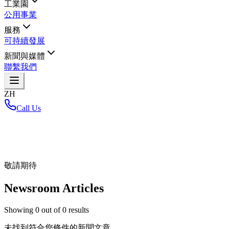
工業園
公用事業
服務
可持續發展
新聞與媒體
聯繫我們
ZH
Call Us
首頁
/
敬請期待
Newsroom Articles
Showing
0
out of
0
results
未找到符合您條件的新聞文章