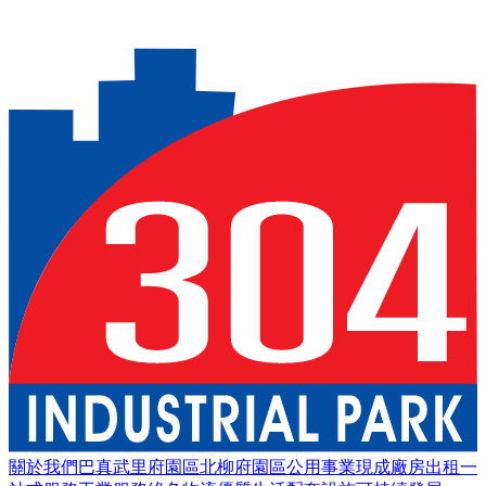
0/0
敬請期待
關於我們
巴真武里府園區
北柳府園區
公用事業
現成廠房出租
一