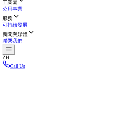
工業園
公用事業
服務
可持續發展
新聞與媒體
聯繫我們
ZH
Call Us
首頁
/
探索北柳府
Loading interactive map...
Key Highlights