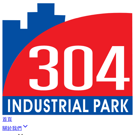
首頁
關於我們