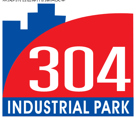
關於我們
巴真武里府園區
北柳府園區
公用事業
現成廠房出租
一
站式服務
工業服務
綠色物流
優質生活
配套設施
可持續發展