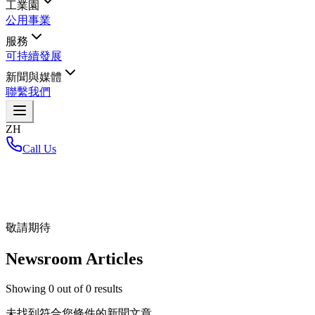
工業園
公用事業
服務
可持續發展
新聞與媒體
聯繫我們
ZH
Call Us
首頁
/
敬請期待
Newsroom Articles
Showing
0
out of
0
results
未找到符合您條件的新聞文章