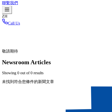
聯繫我們
ZH
Call Us
首頁
/
敬請期待
Newsroom Articles
Showing
0
out of
0
results
未找到符合您條件的新聞文章