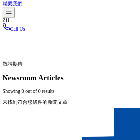
聯繫我們
ZH
Call Us
首頁
/
敬請期待
Newsroom Articles
Showing
0
out of
0
results
未找到符合您條件的新聞文章