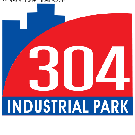
關於我們
巴真武里府園區
北柳府園區
公用事業
現成廠房出租
一
站式服務
工業服務
綠色物流
優質生活
配套設施
可持續發展