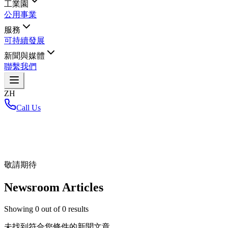
工業園
公用事業
服務
可持續發展
新聞與媒體
聯繫我們
ZH
Call Us
首頁
/
敬請期待
Newsroom Articles
Showing
0
out of
0
results
未找到符合您條件的新聞文章