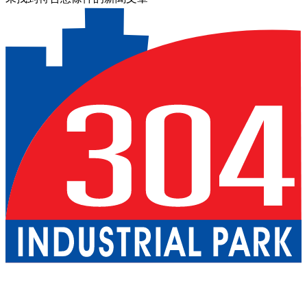
關於我們
巴真武里府園區
北柳府園區
公用事業
現成廠房出租
一
站式服務
工業服務
綠色物流
優質生活
配套設施
可持續發展