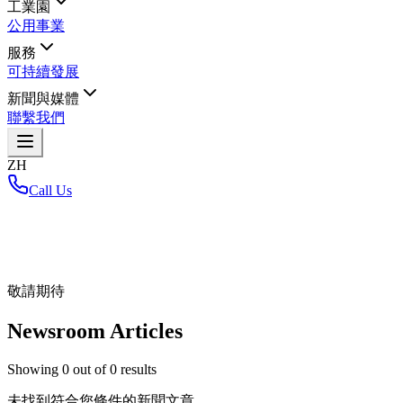
工業園
公用事業
服務
可持續發展
新聞與媒體
聯繫我們
ZH
Call Us
首頁
/
敬請期待
Newsroom Articles
Showing
0
out of
0
results
未找到符合您條件的新聞文章