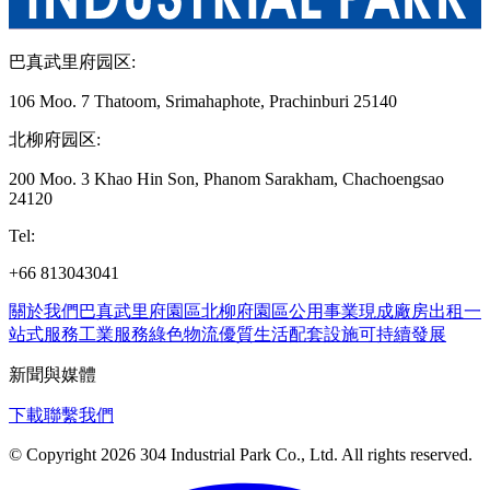
巴真武里府园区
:
106 Moo. 7 Thatoom, Srimahaphote, Prachinburi 25140
北柳府园区
:
200 Moo. 3 Khao Hin Son, Phanom Sarakham, Chachoengsao
24120
Tel
:
+66 813043041
關於我們
巴真武里府園區
北柳府園區
公用事業
現成廠房出租
一
站式服務
工業服務
綠色物流
優質生活
配套設施
可持續發展
新聞與媒體
下載
聯繫我們
© Copyright 2026 304 Industrial Park Co., Ltd. All rights reserved.