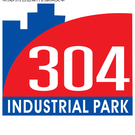
關於我們
巴真武里府園區
北柳府園區
公用事業
現成廠房出租
一
站式服務
工業服務
綠色物流
優質生活
配套設施
可持續發展