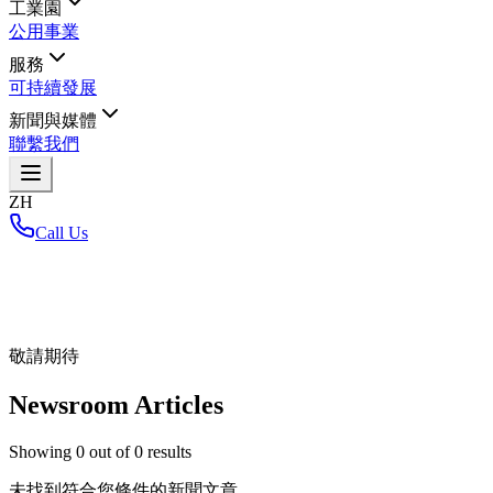
工業園
公用事業
服務
可持續發展
新聞與媒體
聯繫我們
ZH
Call Us
首頁
/
敬請期待
Newsroom Articles
Showing
0
out of
0
results
未找到符合您條件的新聞文章