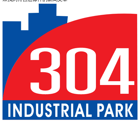
關於我們
巴真武里府園區
北柳府園區
公用事業
現成廠房出租
一
站式服務
工業服務
綠色物流
優質生活
配套設施
可持續發展