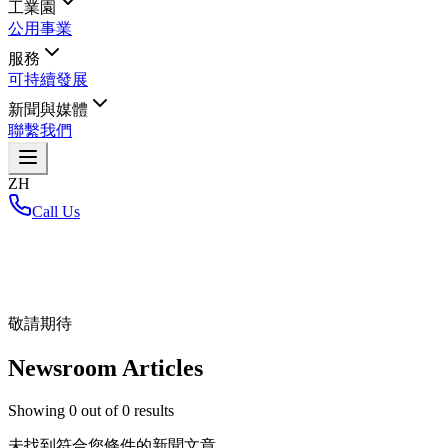
工業園
公用事業
服務
可持續發展
新聞與媒體
聯繫我們
ZH
Call Us
首頁
/
敬請期待
Newsroom Articles
Showing
0
out of
0
results
未找到符合您條件的新聞文章