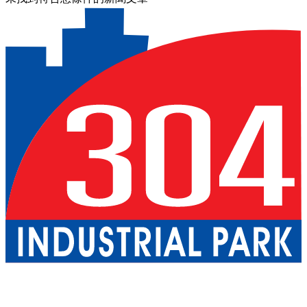
關於我們
巴真武里府園區
北柳府園區
公用事業
現成廠房出租
一
站式服務
工業服務
綠色物流
優質生活
配套設施
可持續發展