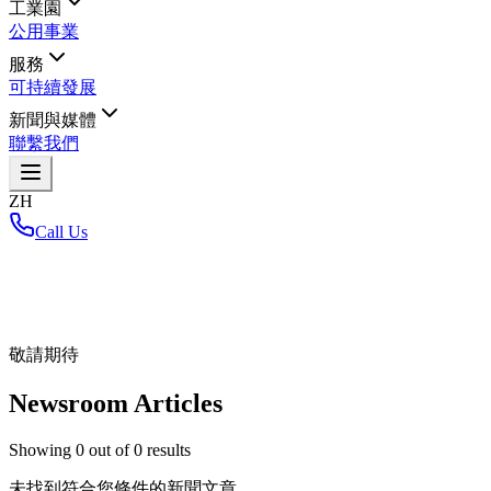
工業園
公用事業
服務
可持續發展
新聞與媒體
聯繫我們
ZH
Call Us
首頁
/
敬請期待
Newsroom Articles
Showing
0
out of
0
results
未找到符合您條件的新聞文章