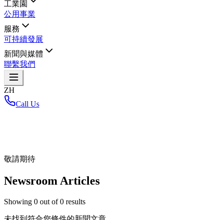
工業園
公用事業
服務
可持續發展
新聞與媒體
聯繫我們
ZH
Call Us
首頁
/
敬請期待
Newsroom Articles
Showing
0
out of
0
results
未找到符合您條件的新聞文章