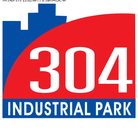
關於我們
巴真武里府園區
北柳府園區
公用事業
現成廠房出租
一
站式服務
工業服務
綠色物流
優質生活
配套設施
可持續發展