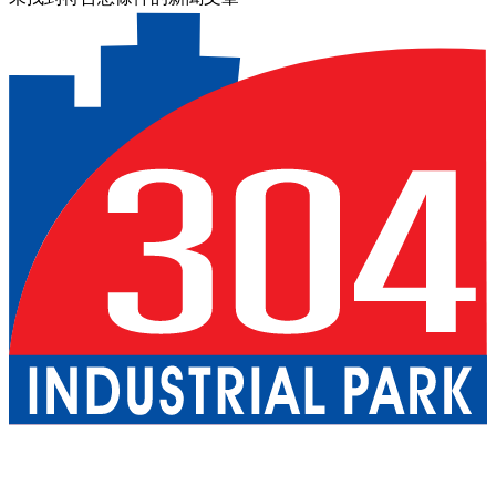
關於我們
巴真武里府園區
北柳府園區
公用事業
現成廠房出租
一
站式服務
工業服務
綠色物流
優質生活
配套設施
可持續發展