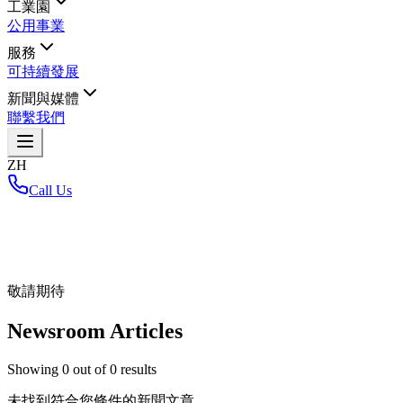
工業園
公用事業
服務
可持續發展
新聞與媒體
聯繫我們
ZH
Call Us
首頁
/
敬請期待
Newsroom Articles
Showing
0
out of
0
results
未找到符合您條件的新聞文章