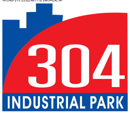
關於我們
巴真武里府園區
北柳府園區
公用事業
現成廠房出租
一
站式服務
工業服務
綠色物流
優質生活
配套設施
可持續發展