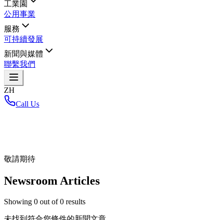
工業園
公用事業
服務
可持續發展
新聞與媒體
聯繫我們
ZH
Call Us
首頁
/
敬請期待
Newsroom Articles
Showing
0
out of
0
results
未找到符合您條件的新聞文章