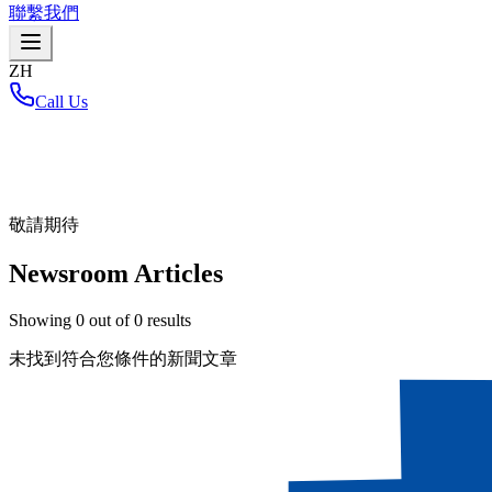
聯繫我們
ZH
Call Us
首頁
/
敬請期待
Newsroom Articles
Showing
0
out of
0
results
未找到符合您條件的新聞文章