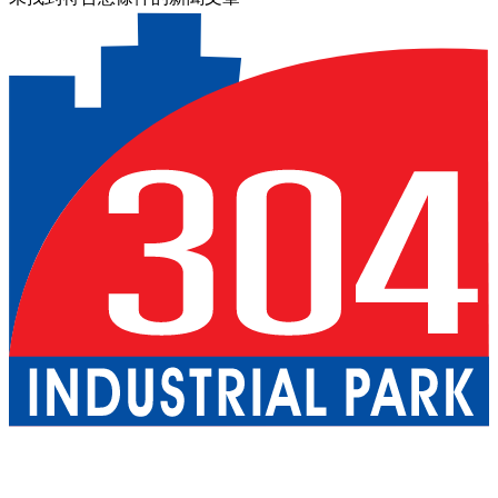
關於我們
巴真武里府園區
北柳府園區
公用事業
現成廠房出租
一
站式服務
工業服務
綠色物流
優質生活
配套設施
可持續發展