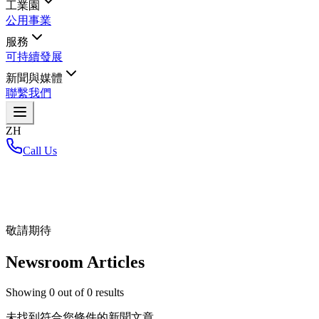
工業園
公用事業
服務
可持續發展
新聞與媒體
聯繫我們
ZH
Call Us
首頁
/
敬請期待
Newsroom Articles
Showing
0
out of
0
results
未找到符合您條件的新聞文章