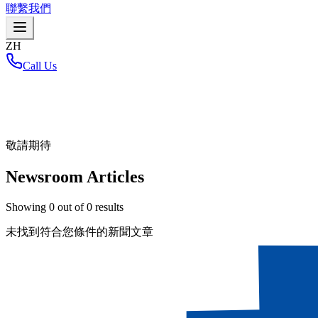
聯繫我們
ZH
Call Us
首頁
/
敬請期待
Newsroom Articles
Showing
0
out of
0
results
未找到符合您條件的新聞文章