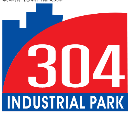
關於我們
巴真武里府園區
北柳府園區
公用事業
現成廠房出租
一
站式服務
工業服務
綠色物流
優質生活
配套設施
可持續發展