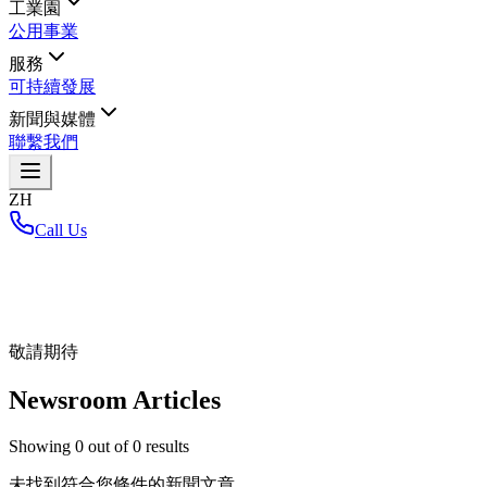
工業園
公用事業
服務
可持續發展
新聞與媒體
聯繫我們
ZH
Call Us
首頁
/
敬請期待
Newsroom Articles
Showing
0
out of
0
results
未找到符合您條件的新聞文章