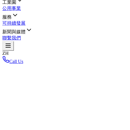
工業園
公用事業
服務
可持續發展
新聞與媒體
聯繫我們
ZH
Call Us
首頁
/
Net Zero Carbon
Net Zero Carbon
返回布局地图
Loading interactive map...