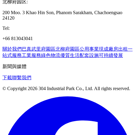
北柳府园区
:
200 Moo. 3 Khao Hin Son, Phanom Sarakham, Chachoengsao
24120
Tel
:
+66 813043041
關於我們
巴真武里府園區
北柳府園區
公用事業
現成廠房出租
一
站式服務
工業服務
綠色物流
優質生活
配套設施
可持續發展
新聞與媒體
下載
聯繫我們
© Copyright 2026 304 Industrial Park Co., Ltd. All rights reserved.