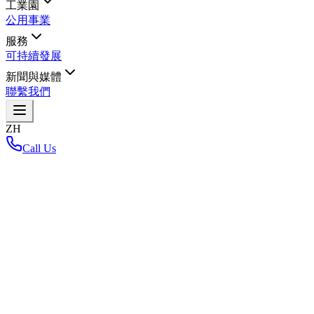
工業園
公用事業
服務
可持續發展
新聞與媒體
聯繫我們
ZH
Call Us
首頁
/
返回布局地图
Loading interactive map...