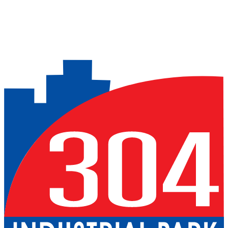
Previous slide
Next slide