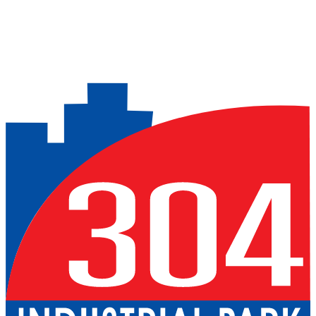
Previous slide
Next slide