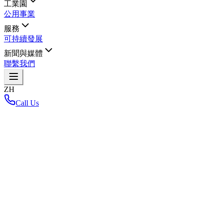
工業園
公用事業
服務
可持續發展
新聞與媒體
聯繫我們
ZH
Call Us
首頁
/
返回布局地图
Loading interactive map...