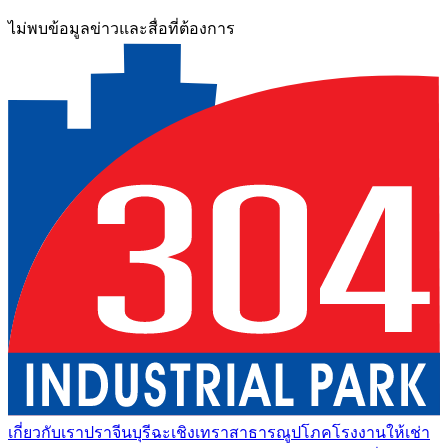
ไม่พบข้อมูลข่าวและสื่อที่ต้องการ
เกี่ยวกับเรา
ปราจีนบุรี
ฉะเชิงเทรา
สาธารณูปโภค
โรงงานให้เช่า