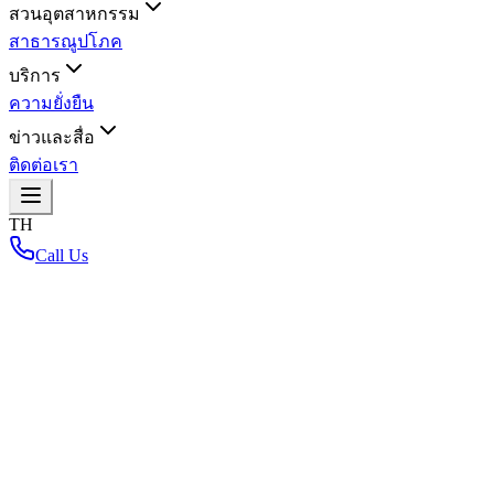
สวนอุตสาหกรรม
สาธารณูปโภค
บริการ
ความยั่งยืน
ข่าวและสื่อ
ติดต่อเรา
TH
Call Us
หน้าหลัก
/
News-and-media
/
Blog
/
ESG ทางรอดธุรกิจไทย ท่ามกลางกระแสเศรษฐกิจที่อ่อน
กำลัง