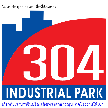
ไม่พบข้อมูลข่าวและสื่อที่ต้องการ
เกี่ยวกับเรา
ปราจีนบุรี
ฉะเชิงเทรา
สาธารณูปโภค
โรงงานให้เช่า