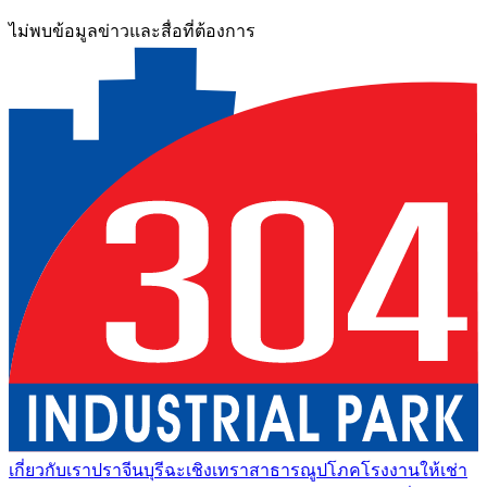
ไม่พบข้อมูลข่าวและสื่อที่ต้องการ
เกี่ยวกับเรา
ปราจีนบุรี
ฉะเชิงเทรา
สาธารณูปโภค
โรงงานให้เช่า