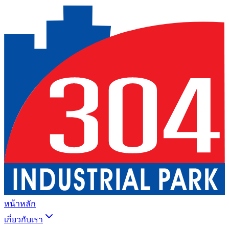
หน้าหลัก
เกี่ยวกับเรา