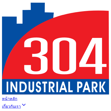
หน้าหลัก
เกี่ยวกับเรา