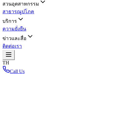
สวนอุตสาหกรรม
สาธารณูปโภค
บริการ
ความยั่งยืน
ข่าวและสื่อ
ติดต่อเรา
TH
Call Us
หน้าหลัก
/
News-and-media
/
Blog
/
ส่องธุรกิจคลังสินค้า กับโอกาสขยายการลงทุนของนัก
ลงทุนต่างชาติ