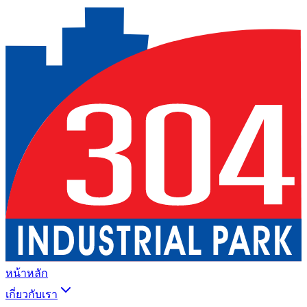
หน้าหลัก
เกี่ยวกับเรา