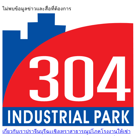
ไม่พบข้อมูลข่าวและสื่อที่ต้องการ
เกี่ยวกับเรา
ปราจีนบุรี
ฉะเชิงเทรา
สาธารณูปโภค
โรงงานให้เช่า