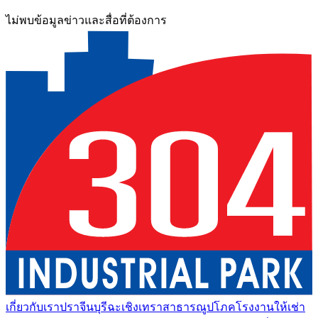
ไม่พบข้อมูลข่าวและสื่อที่ต้องการ
เกี่ยวกับเรา
ปราจีนบุรี
ฉะเชิงเทรา
สาธารณูปโภค
โรงงานให้เช่า