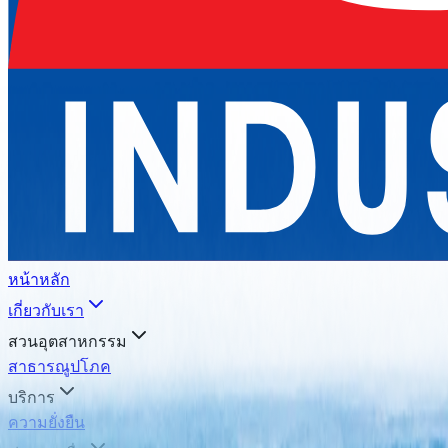
หน้าหลัก
เกี่ยวกับเรา
สวนอุตสาหกรรม
สาธารณูปโภค
บริการ
ความยั่งยืน