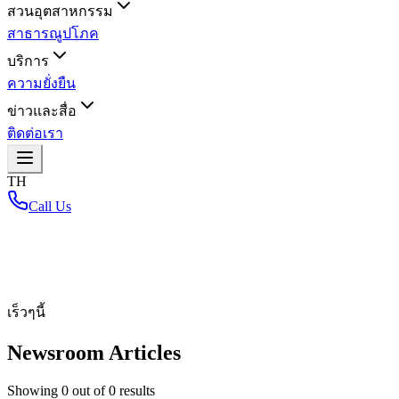
สวนอุตสาหกรรม
สาธารณูปโภค
บริการ
ความยั่งยืน
ข่าวและสื่อ
ติดต่อเรา
TH
Call Us
หน้าหลัก
/
เร็วๆนี้
Newsroom Articles
Showing
0
out of
0
results