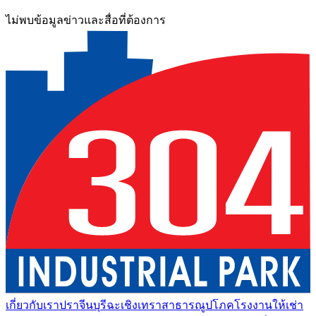
ไม่พบข้อมูลข่าวและสื่อที่ต้องการ
เกี่ยวกับเรา
ปราจีนบุรี
ฉะเชิงเทรา
สาธารณูปโภค
โรงงานให้เช่า