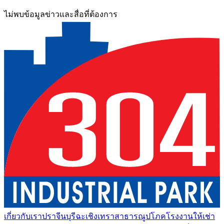
ไม่พบข้อมูลข่าวและสื่อที่ต้องการ
เกี่ยวกับเรา
ปราจีนบุรี
ฉะเชิงเทรา
สาธารณูปโภค
โรงงานให้เช่า