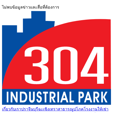
ไม่พบข้อมูลข่าวและสื่อที่ต้องการ
เกี่ยวกับเรา
ปราจีนบุรี
ฉะเชิงเทรา
สาธารณูปโภค
โรงงานให้เช่า