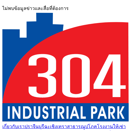
ไม่พบข้อมูลข่าวและสื่อที่ต้องการ
เกี่ยวกับเรา
ปราจีนบุรี
ฉะเชิงเทรา
สาธารณูปโภค
โรงงานให้เช่า