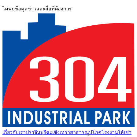
ไม่พบข้อมูลข่าวและสื่อที่ต้องการ
เกี่ยวกับเรา
ปราจีนบุรี
ฉะเชิงเทรา
สาธารณูปโภค
โรงงานให้เช่า