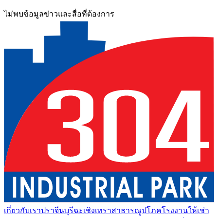
ไม่พบข้อมูลข่าวและสื่อที่ต้องการ
เกี่ยวกับเรา
ปราจีนบุรี
ฉะเชิงเทรา
สาธารณูปโภค
โรงงานให้เช่า