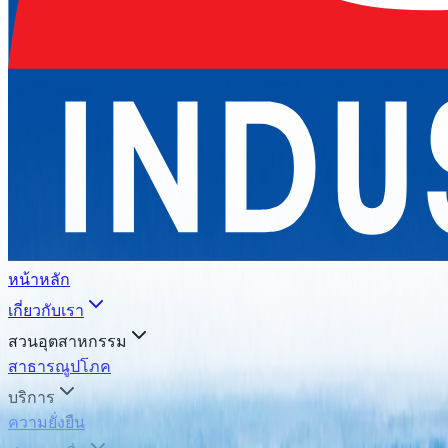
หน้าหลัก
เกี่ยวกับเรา
สวนอุตสาหกรรม
สาธารณูปโภค
บริการ
ความยั่งยืน