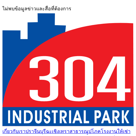
ไม่พบข้อมูลข่าวและสื่อที่ต้องการ
เกี่ยวกับเรา
ปราจีนบุรี
ฉะเชิงเทรา
สาธารณูปโภค
โรงงานให้เช่า