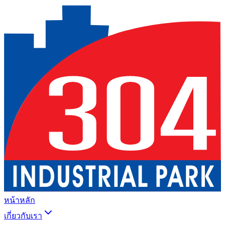
หน้าหลัก
เกี่ยวกับเรา