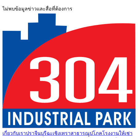
ไม่พบข้อมูลข่าวและสื่อที่ต้องการ
เกี่ยวกับเรา
ปราจีนบุรี
ฉะเชิงเทรา
สาธารณูปโภค
โรงงานให้เช่า