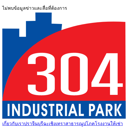
ไม่พบข้อมูลข่าวและสื่อที่ต้องการ
เกี่ยวกับเรา
ปราจีนบุรี
ฉะเชิงเทรา
สาธารณูปโภค
โรงงานให้เช่า