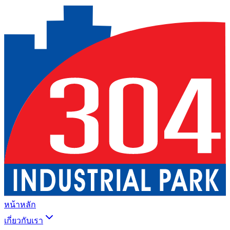
หน้าหลัก
เกี่ยวกับเรา