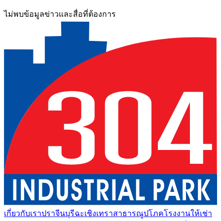
ไม่พบข้อมูลข่าวและสื่อที่ต้องการ
เกี่ยวกับเรา
ปราจีนบุรี
ฉะเชิงเทรา
สาธารณูปโภค
โรงงานให้เช่า