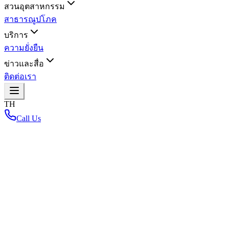
สวนอุตสาหกรรม
สาธารณูปโภค
บริการ
ความยั่งยืน
ข่าวและสื่อ
ติดต่อเรา
TH
Call Us
หน้าหลัก
/
News-and-media
/
Newsroom
/
สวนอุตสาหกรรม 304 ร่วมแสดงความยินดีพิธีวางศิลา
ฤกษ์โครงการใหม่ บริษัท หรงไท่ เทคโนโลยี