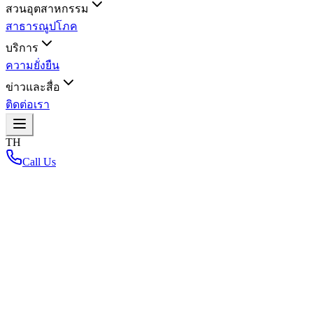
สวนอุตสาหกรรม
สาธารณูปโภค
บริการ
ความยั่งยืน
ข่าวและสื่อ
ติดต่อเรา
TH
Call Us
หน้าหลัก
/
News-and-media
/
Newsroom
/
สวนอุตสาหกรรม 304 ต้อนรับคณะนักลงทุนอุตสาหกรรม
เทคโนโลยีสารสนเทศและการสื่อสารจากไต้หวันเยี่ยมชม