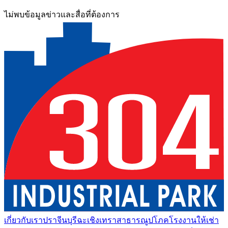
ไม่พบข้อมูลข่าวและสื่อที่ต้องการ
เกี่ยวกับเรา
ปราจีนบุรี
ฉะเชิงเทรา
สาธารณูปโภค
โรงงานให้เช่า