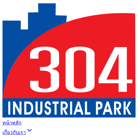
หน้าหลัก
เกี่ยวกับเรา