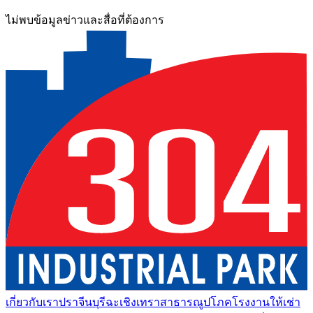
ไม่พบข้อมูลข่าวและสื่อที่ต้องการ
เกี่ยวกับเรา
ปราจีนบุรี
ฉะเชิงเทรา
สาธารณูปโภค
โรงงานให้เช่า